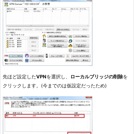
先ほど設定した
VPN
を選択し、
ローカルブリッジの削除
を
クリックします。(今までのは仮設定だったため)