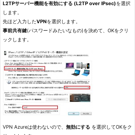
L2TPサーバー機能を有効にする (L2TP over IPsec)
を選択
します。
先ほど入力した
VPN
を選択します。
事前共有鍵
(パスワードみたいなもの)を決めて、OKをクリ
ックします。
VPN Azureは使わないので、
無効にする
を選択してOKをク