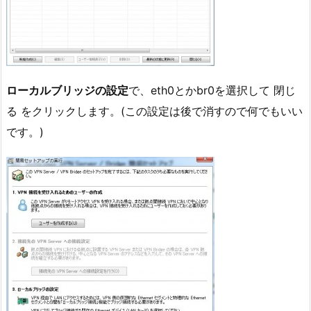
ローカルブリッジの設定
で、eth0とかbr0を選択して 閉じ
る をクリックします。(この設定は後で消すので何でもいい
です。)