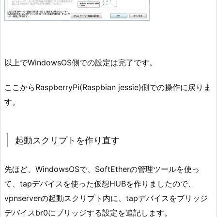
以上でWindowsOS側での設定は完了です。
ここからRaspberryPi(Raspbian jessie)側での操作に戻りま
す。
起動スクリプトを作り直す
先ほど、WindowsOSで、SoftEtherの管理ツールを使っ
て、tapデバイスを使った仮想HUBを作りましたので、
vpnserverの起動スクリプト内に、tapデバイスをブリッジ
デバイスbr0にブリッジする設定を追記します。