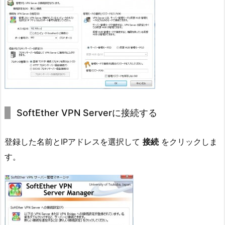
SoftEther VPN Serverに接続する
登録した名前とIPアドレスを選択して
接続
をクリックしま
す。