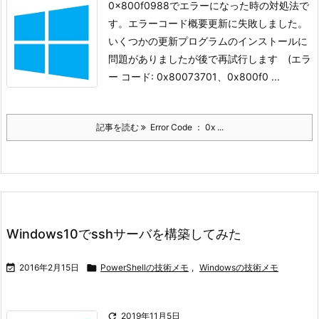
0x800f0988でエラーになった時の対処法で
す。
エラーコード概要
更新に失敗しました。
いくつかの更新プログラムのインストールに
問題がありましたが後で再試行します (エラ
ー コード: 0x80073701、0x800f0 ...
記事を読む
Error Code ： 0x ...
Windows10でsshサーバを構築してみた

2016年2月15日

PowerShellの技術メモ
,
Windowsの技術メモ

2019年11月5日