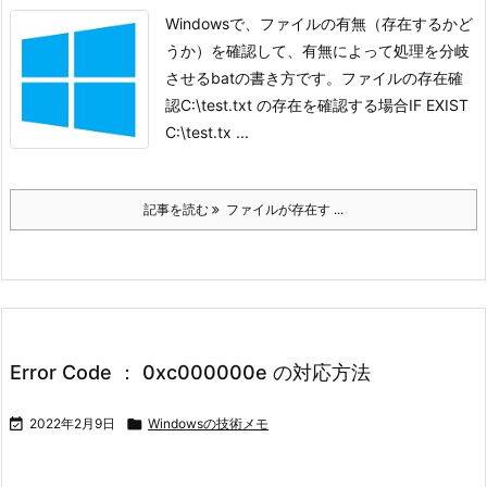
Windowsで、ファイルの有無（存在するかど
うか）を確認して、有無によって処理を分岐
させるbatの書き方です。
ファイルの存在確
認
C:\test.txt の存在を確認する場合
IF EXIST
C:\test.tx ...
記事を読む
ファイルが存在す ...
Error Code ： 0xc000000e の対応方法

2022年2月9日

Windowsの技術メモ