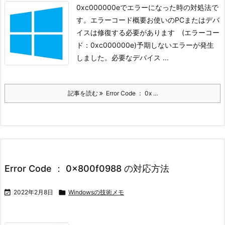
0xc000000eでエラーになった時の対処法で
す。
エラーコード概要
お使いのPCまたはデバ
イスは修復する必要があります (エラーコー
ド：0xc000000e)
予期しないエラーが発生
しました。
必要なデバイス ...
記事を読む
Error Code ： 0x ...
Error Code ： 0x800f0988 の対応方法

2022年2月8日

Windowsの技術メモ