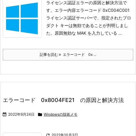
ライセンス認証エラーの原因と解決方法で
す。
エラー内容
エラーコード 0xC004C001
ライセンス認証サーバーで、指定されたプロ
ダクト キーは無効であることが判明しまし
た。
原因
無効な MAK を入力している ...
記事を読む
エラーコード 0x ...
エラーコード 0x8004FE21 の原因と解決方法

2022年9月24日

Windowsの技術メモ

2022年10月3日