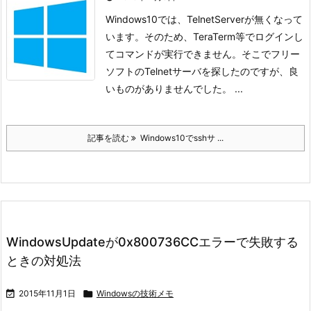
Windows10では、TelnetServerが無くなって
います。そのため、TeraTerm等でログインし
てコマンドが実行できません。
そこでフリー
ソフトのTelnetサーバを探したのですが、良
いものがありませんでした。 ...
記事を読む
Windows10でsshサ ...
WindowsUpdateが0x800736CCエラーで失敗する
ときの対処法

2015年11月1日

Windowsの技術メモ