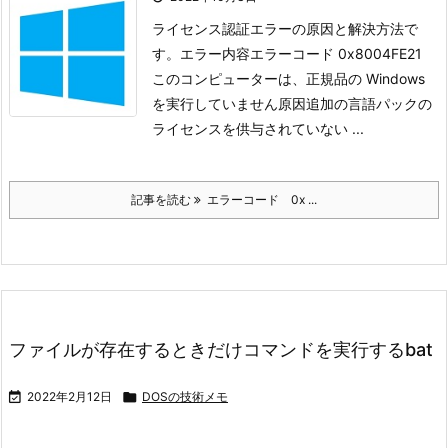
ライセンス認証エラーの原因と解決方法で
す。
エラー内容
エラーコード 0x8004FE21
このコンピューターは、正規品の Windows
を実行していません
原因
追加の言語パックの
ライセンスを供与されていない ...
記事を読む
エラーコード 0x ...
ファイルが存在するときだけコマンドを実行するbat

2022年2月12日

DOSの技術メモ