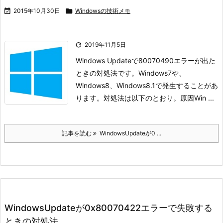

2015年10月30日

Windowsの技術メモ

2019年11月5日
Windows Updateで80070490エラーが出た
ときの対処法です。
Windows7や、
Windows8、Windows8.1で発生することがあ
ります。
対処法は以下のとおり。
原因
Win ...
記事を読む
WindowsUpdateが0 ...
WindowsUpdateが0x80070422エラーで失敗する
ときの対処法