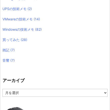
UPSの技術メモ
(2)
VMwareの技術メモ
(14)
Windowsの技術メモ
(82)
買ってみた
(28)
雑記
(7)
音響
(7)
アーカイブ
ア
ー
カ
イ
ブ