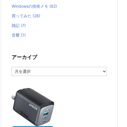
Windowsの技術メモ
(82)
買ってみた
(28)
雑記
(7)
音響
(7)
アーカイブ
ア
ー
カ
イ
ブ