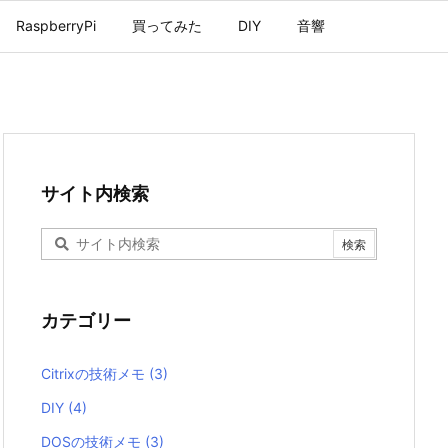
RaspberryPi
買ってみた
DIY
音響
サイト内検索
カテゴリー
Citrixの技術メモ
(3)
DIY
(4)
DOSの技術メモ
(3)