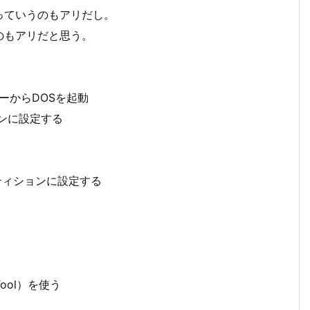
っていうのもアリだし。
のもアリだと思う。
ーからDOSを起動
ョンに設定する
パーティションに設定する
 Tool）を使う