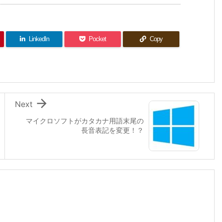
LinkedIn
Pocket
Copy

Next
マイクロソフトがカタカナ用語末尾の
長音表記を変更！？