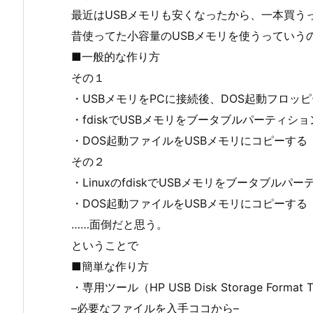
最近はUSBメモリも安くなったから、一本買う
昔使ってた小容量のUSBメモリを使うっていう
■一般的な作り方
その１
・USBメモリをPCに接続後、DOS起動フロッピ
・fdiskでUSBメモリをブータブルパーティシ
・DOS起動ファイルをUSBメモリにコピーする
その２
・LinuxのfdiskでUSBメモリをブータブル
・DOS起動ファイルをUSBメモリにコピーする
……面倒だと思う。
ということで
■簡単な作り方
・専用ツール（HP USB Disk Storage Format
–必要なファイルを入手ココから–