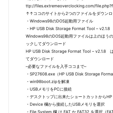
ttp://files.extremeoverclocking.com/file.php?
↑↑ココのサイトから2つのファイルをダウンロ
・Windows98のDOS起動用ファイル
・HP USB Disk Storage Format Tool – v2.1.8
Windows98のDOS起動用ファイルは上のほうのWindows
ックしてダウンロード
HP USB Disk Storage Format Tool – v2
てダウンロード
–必要なファイルを入手ココまで–
・SP27608.exe（HP USB Disk Storag
・win98boot.zipを解凍
・USBメモリをPCに接続
・デスクトップに出来たショートカットからHP USB Di
・Device 欄から接続したUSBメモリを選択
・File System 欄 は FAT か FAT32 を選択