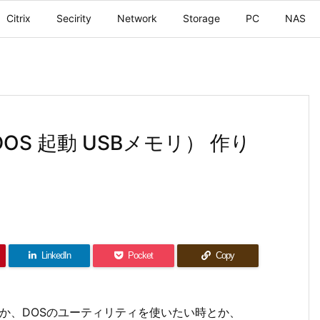
Citrix
Secirity
Network
Storage
PC
NAS
ey（DOS 起動 USBメモリ） 作り
LinkedIn
Pocket
Copy
時とか、DOSのユーティリティを使いたい時とか、