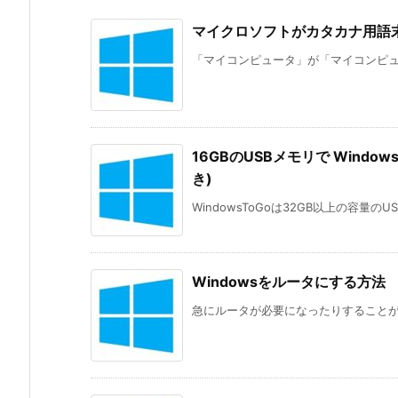
マイクロソフトがカタカナ用語
「マイコンピュータ」が「マイコンピュー
16GBのUSBメモリで Windows
き)
WindowsToGoは32GB以上の容量のUS
Windowsをルータにする方法
急にルータが必要になったりすることがあ