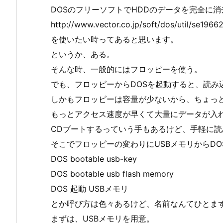
DOSのフリーソフトでHDDのデータを完全に
http://www.vector.co.jp/soft/dos/ut
を使いたい時ってあると思います。
というか、ある。
そんな時、一般的にはフロッピーを使う。
でも、フロッピーからDOSを起動すると、読み
しかもフロッピーは容量が少ないから、ちょっ
もっとアクセス速度が早くて大量にデータが入
CDブートするっていう手もあるけど、手軽に
そこでフロッピーの変わりにUSBメモリからD
DOS bootable usb-key
DOS bootable usb flash memory
DOS 起動 USBメモリ
とか呼び方は色々あるけど、名前なんてひとま
まずは、USBメモリを用意。