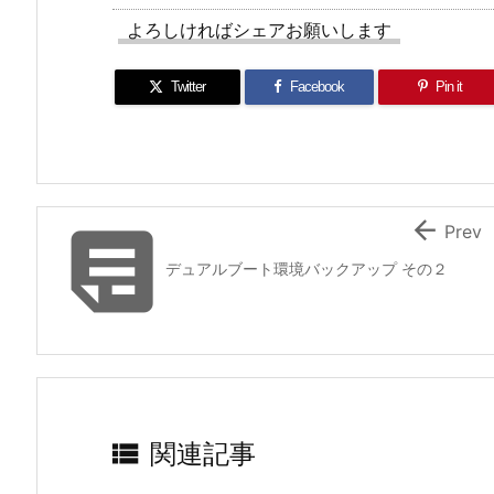
よろしければシェアお願いします
Twitter
Facebook
Pin it


Prev
デュアルブート環境バックアップ その２

関連記事