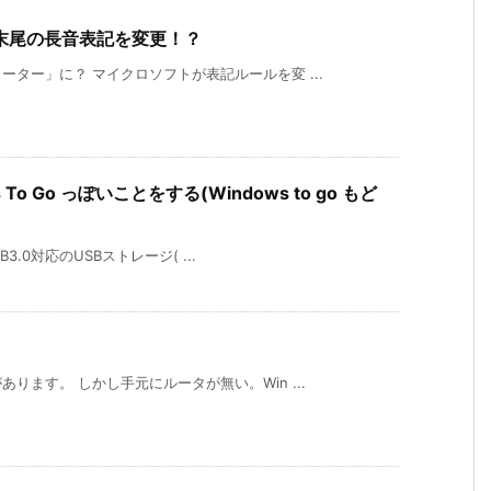
末尾の長音表記を変更！？
ター」に？ マイクロソフトが表記ルールを変 ...
 To Go っぽいことをする(Windows to go もど
B3.0対応のUSBストレージ( ...
ります。 しかし手元にルータが無い。Win ...