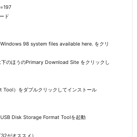
f=197
ード
 98 system files available here. をクリ
.1.8 は下のほうのPrimary Download Site をクリックし
e Format Tool）をダブルクリックしてインストール
sk Storage Format Toolを起動
（FAT32がオススメ）