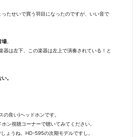
まったせいで買う羽目になったのですが、いい音で
音場
。
の楽器は左下、この楽器は左上で演奏されている！と
ない。
スの良い)ヘッドホンです。
ドホン視聴コーナーで聴いてみてください。
しょうね。HD-595の次期モデルですし。