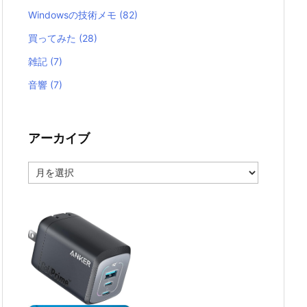
Windowsの技術メモ
(82)
買ってみた
(28)
雑記
(7)
音響
(7)
アーカイブ
ア
ー
カ
イ
ブ