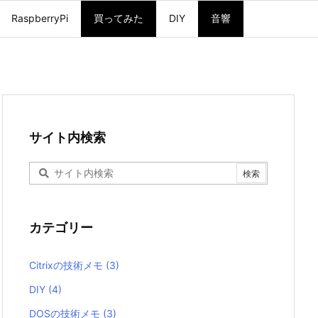
RaspberryPi
買ってみた
DIY
音響
サイト内検索
カテゴリー
Citrixの技術メモ
(3)
DIY
(4)
DOSの技術メモ
(3)