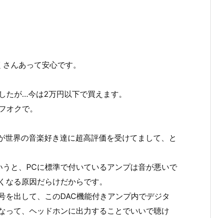
くさんあって安心です。
ましたが…今は2万円以下で買えます。
フオクで。
けが世界の音楽好き達に超高評価を受けてまして、と
いうと、PCに標準で付いているアンプは音が悪いで
くなる原因だらけだからです。
信号を出して、このDAC機能付きアンプ内でデジタ
こなって、ヘッドホンに出力することでいいで聴け