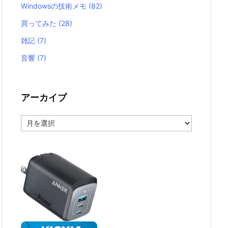
Windowsの技術メモ
(82)
買ってみた
(28)
雑記
(7)
音響
(7)
アーカイブ
ア
ー
カ
イ
ブ