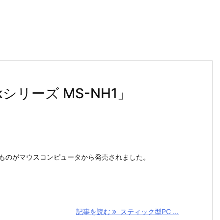
kシリーズ MS-NH1」
」というものがマウスコンピュータから発売されました。
。
記事を読む
スティック型PC ...