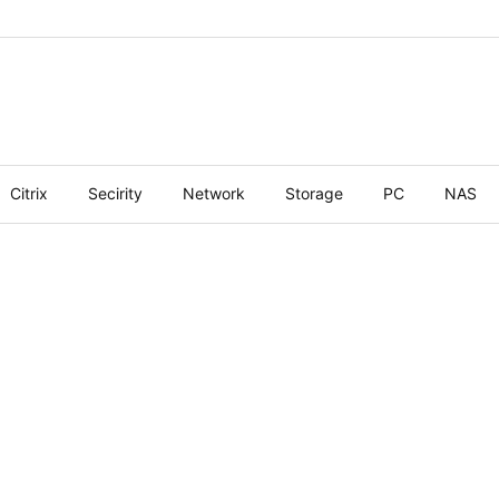
Citrix
Secirity
Network
Storage
PC
NAS