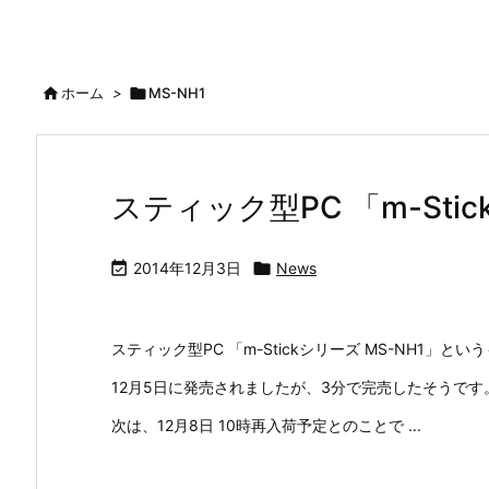

ホーム
>

MS-NH1
スティック型PC 「m-Stic

2014年12月3日

News
スティック型PC 「m-Stickシリーズ MS-NH1
12月5日に発売されましたが、3分で完売したそうです
次は、12月8日 10時再入荷予定とのことで ...