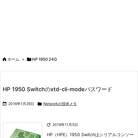

ホーム
>

HP 1950 24G
HP 1950 Switchのxtd-cli-modeパスワード

2016年1月26日

Networkの技術メモ

2019年11月5日
HP（HPE）1950 Switchはシリアルコンソー