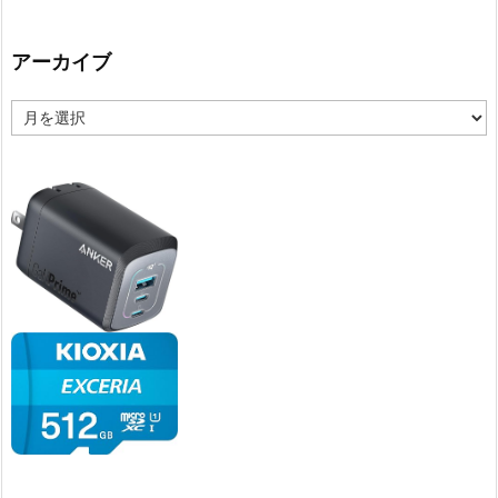
アーカイブ
ア
ー
カ
イ
ブ