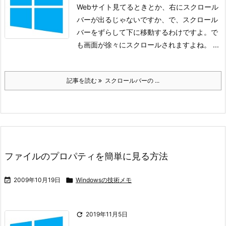
Webサイト見てるときとか、右にスクロール
バーが出るじゃないですか、
で、スクロール
バーをずらして下に移動するわけですよ。
で
も画面が徐々にスクロールされますよね。 ...
記事を読む
スクロールバーの ...
ファイルのプロパティを簡単に見る方法

2009年10月19日

Windowsの技術メモ

2019年11月5日