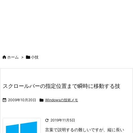

ホーム
>

小技
スクロールバーの指定位置まで瞬時に移動する技

2009年10月20日

Windowsの技術メモ

2019年11月5日
言葉で説明するの難しいですが、
縦に長い